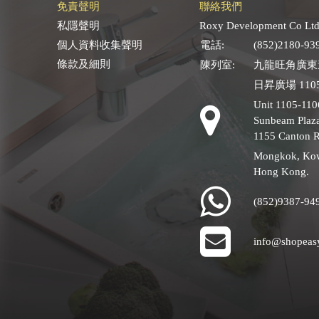
免責聲明
聯絡我們
私隱聲明
Roxy Development Co Ltd
個人資料收集聲明
電話:
(852)2180-93
條款及細則
陳列室:
九龍旺角廣東道
日昇廣場 1105
Unit 1105-110
Sunbeam Plaza
1155 Canton 
Mongkok, Ko
Hong Kong.
(852)9387-94
info@shopeas